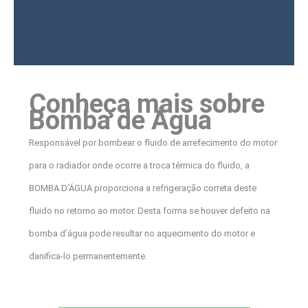
Conheça mais sobre
Bomba de Água
Responsável por bombear o fluido de arrefecimento do motor
para o radiador onde ocorre a troca térmica do fluido, a
BOMBA D’ÁGUA proporciona a refrigeração correta deste
fluido no retorno ao motor. Desta forma se houver defeito na
bomba d’água pode resultar no aquecimento do motor e
danifica-lo permanentemente.