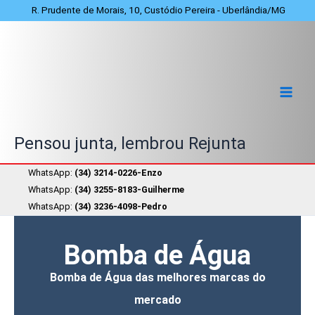
Ir
R. Prudente de Morais, 10, Custódio Pereira - Uberlândia/MG
para
o
conteúdo
Pensou junta, lembrou Rejunta
WhatsApp:
(34) 3214-0226-Enzo
WhatsApp:
(34) 3255-8183-Guilherme
WhatsApp:
(34) 3236-4098-Pedro
Bomba de Água
Bomba de Água das melhores marcas do
mercado