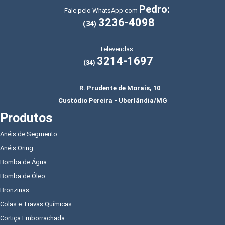
Pedro:
Fale pelo WhatsApp com
3236-4098
(34)
Televendas:
3214-1697
(34)
R. Prudente de Morais, 10
Custódio Pereira - Uberlândia/MG
Produtos
Anéis de Segmento
Anéis Oring
Bomba de Água
Bomba de Óleo
Bronzinas
Colas e Travas Químicas
Cortiça Emborrachada