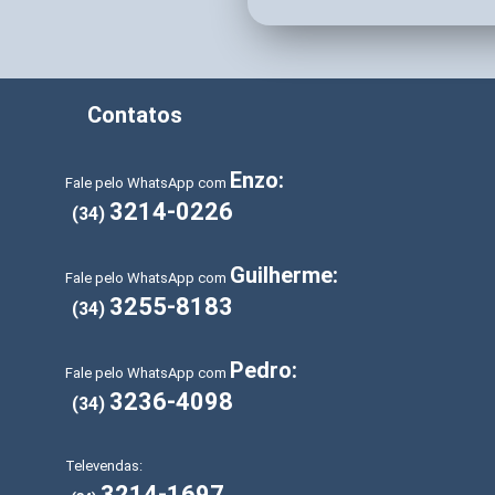
Contatos
Enzo:
Fale pelo WhatsApp com
3214-0226
(34)
Guilherme:
Fale pelo WhatsApp com
3255-8183
(34)
Pedro:
Fale pelo WhatsApp com
3236-4098
(34)
Televendas:
3214-1697