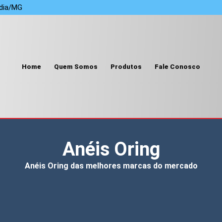
ndia/MG
Home
Quem Somos
Produtos
Fale Conosco
Anéis Oring
Anéis Oring das melhores marcas do mercado