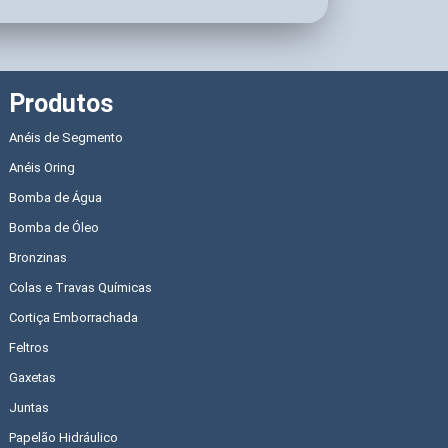
Produtos
Anéis de Segmento
Anéis Oring
Bomba de Água
Bomba de Óleo
Bronzinas
Colas e Travas Químicas
Cortiça Emborrachada
Feltros
Gaxetas
Juntas
Papelão Hidráulico