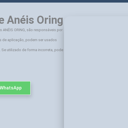
e Anéis Oring
s ANÉIS ORING, são responsáveis por
s de aplicação, podem ser usados
 Se utilizado de forma incorreta, pode
 WhatsApp